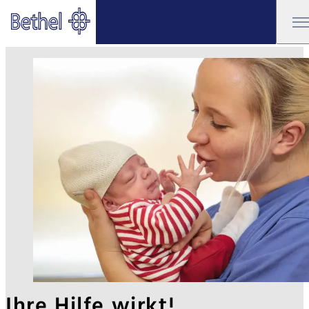
Zum Hauptinhalt springen
Zur Fußzeile springen
Bethel - Weitere Hilfen
Ihre Hilfe wirkt!