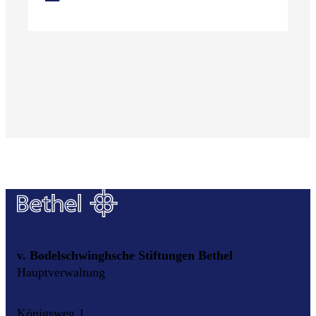
v. Bodelschwinghsche Stiftungen Bethel
Hauptverwaltung
Königsweg 1