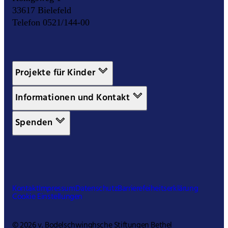
33617 Bielefeld
Telefon 0521/144-00
Projekte für Kinder
Informationen und Kontakt
Spenden
Kontakt
Impressum
Datenschutz
Barrierefeiheitserklärung
Cookie Einstellungen
© 2026 v. Bodelschwinghsche Stiftungen Bethel