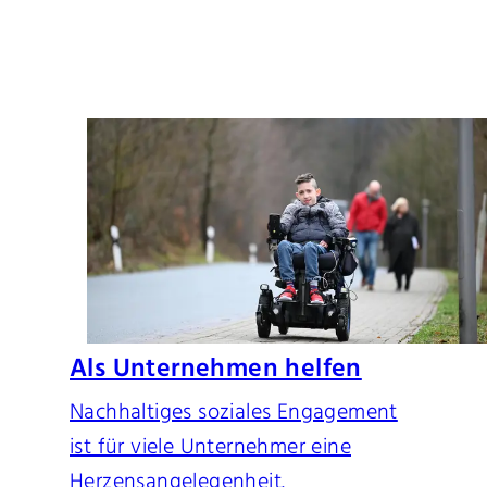
Als Unternehmen helfen
Nachhaltiges soziales Engagement
ist für viele Unternehmer eine
Herzensangelegenheit.